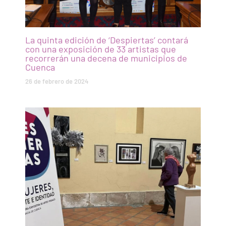
La quinta edición de ‘Despiertas’ contará
con una exposición de 33 artistas que
recorrerán una decena de municipios de
Cuenca
26 de febrero de 2024