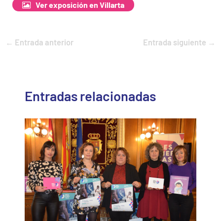
Ver exposición en Villarta
←
Entrada anterior
Entrada siguiente
→
Entradas relacionadas