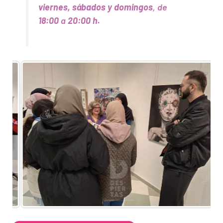
viernes, sábados y domingos
, de
18:00
a
20:00 h.